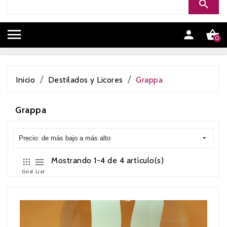


0
Inicio
Destilados y Licores
Grappa
Grappa
Precio: de más bajo a más alto
Mostrando 1-4 de 4 artículo(s)
Grid
List