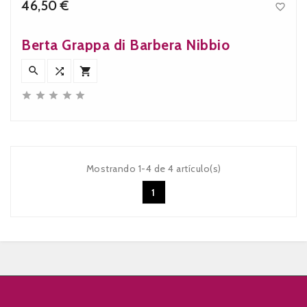
46,50 €

Precio
Berta Grappa di Barbera Nibbio








Mostrando 1-4 de 4 artículo(s)
1

