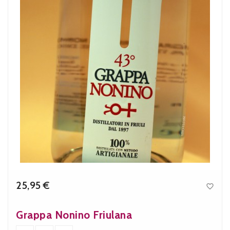
25,95 €

Precio
Grappa Nonino Friulana