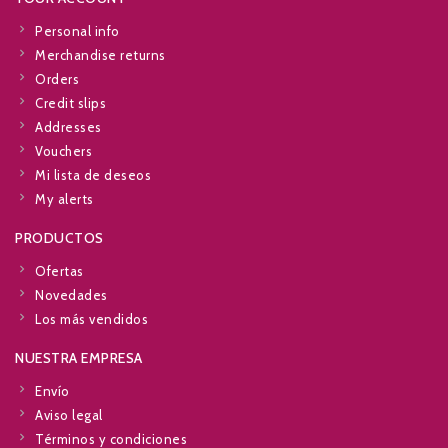
Personal info
Merchandise returns
Orders
Credit slips
Addresses
Vouchers
Mi lista de deseos
My alerts
PRODUCTOS
Ofertas
Novedades
Los más vendidos
NUESTRA EMPRESA
Envío
Aviso legal
Términos y condiciones