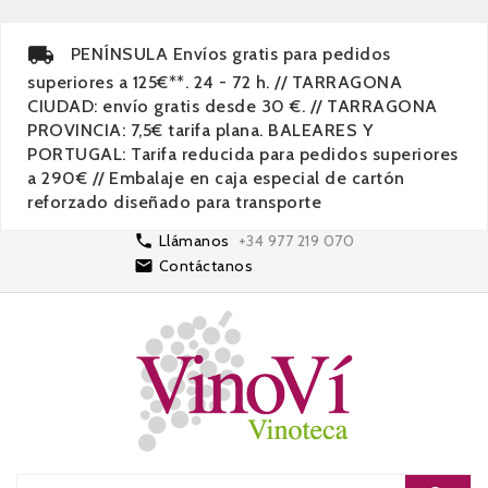
PENÍNSULA Envíos gratis para pedidos
superiores a 125€**. 24 - 72 h. // TARRAGONA
CIUDAD: envío gratis desde 30 €. // TARRAGONA
PROVINCIA: 7,5€ tarifa plana. BALEARES Y
PORTUGAL: Tarifa reducida para pedidos superiores
a 290€ // Embalaje en caja especial de cartón
reforzado diseñado para transporte

Llámanos
+34 977 219 070

Contáctanos