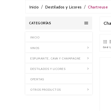
Inicio
Destilados y Licores
Chartreuse

Cha
CATEGORÍAS
INICIO
Grid
L

VINOS

ESPUMANTE, CAVA Y CHAMPAGNE

DESTILADOS Y LICORES
OFERTAS

OTROS PRODUCTOS