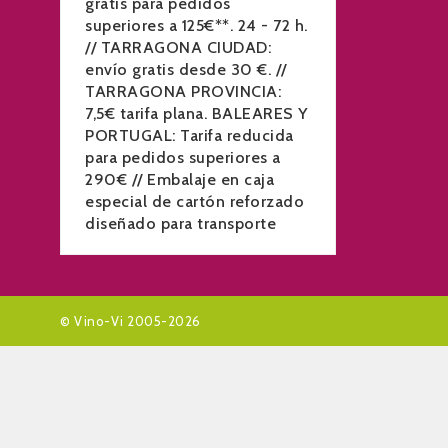
gratis para pedidos
superiores a 125€**. 24 - 72 h.
// TARRAGONA CIUDAD:
envío gratis desde 30 €. //
TARRAGONA PROVINCIA:
7,5€ tarifa plana. BALEARES Y
PORTUGAL: Tarifa reducida
para pedidos superiores a
290€ // Embalaje en caja
especial de cartón reforzado
diseñado para transporte
© Vino-Vi 2005-2026