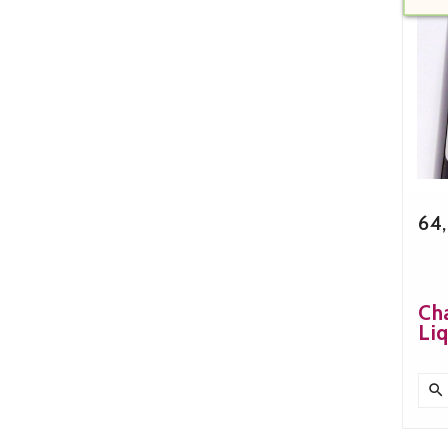
64,
Ch
Liq
