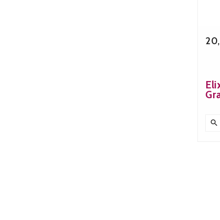
20
Eli
Gr
