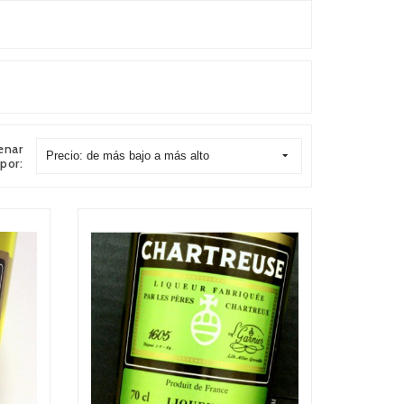
enar
Precio: de más bajo a más alto
por: