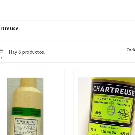
rtreuse
Ord
Hay 6 productos.
ist