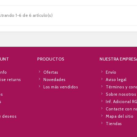
trando 1-6 de 6 artículo(s)
OUNT
PRODUCTOS
NUESTRA EMPRES
info
Ofertas
Envío
se returns
Novedades
Aviso legal
Los más vendidos
Términos y con
ps
Sobre nosotros
s
Inf. Adicional 
Contacte con n
de deseos
Mapa del sitio
Tiendas