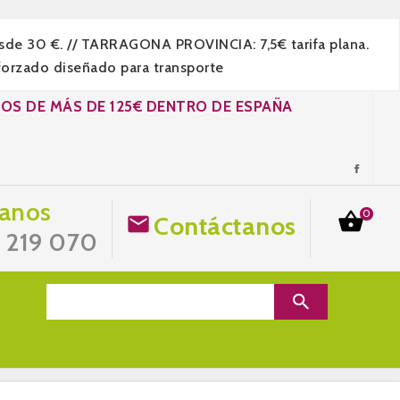
esde 30 €. // TARRAGONA PROVINCIA: 7,5€ tarifa plana.
forzado diseñado para transporte
DOS DE MÁS DE 125€ DENTRO DE ESPAÑA
anos
0

Contáctanos

7 219 070