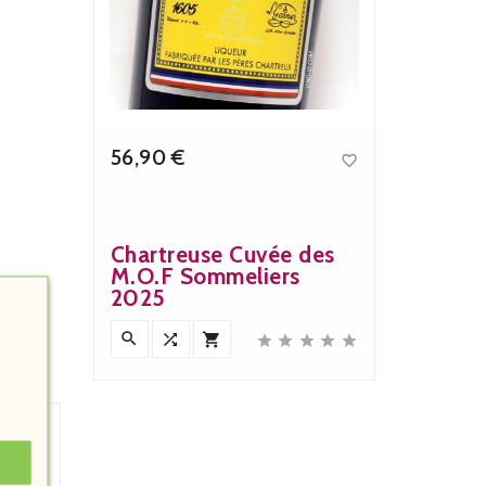
56,90 €

Precio
Chartreuse Cuvée des
M.O.F Sommeliers
2025







