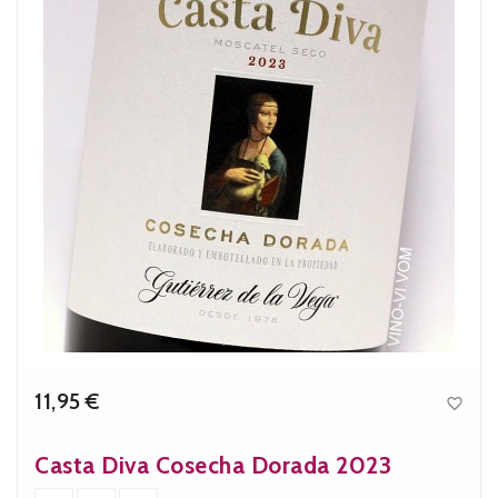
11,95 €

Precio
Casta Diva Cosecha Dorada 2023