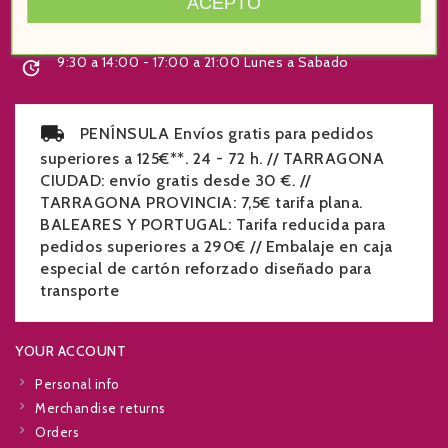
ACEPTO
+34 977 219 070

9:30 a 14:00 - 17:00 a 21:00 Lunes a Sabado

PENÍNSULA Envíos gratis para pedidos
superiores a 125€**. 24 - 72 h. // TARRAGONA
CIUDAD: envío gratis desde 30 €. //
TARRAGONA PROVINCIA: 7,5€ tarifa plana.
BALEARES Y PORTUGAL: Tarifa reducida para
pedidos superiores a 290€ // Embalaje en caja
especial de cartón reforzado diseñado para
transporte
YOUR ACCOUNT
Personal info
Merchandise returns
Orders