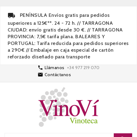
PENÍNSULA Envíos gratis para pedidos
superiores a 125€**. 24 - 72 h. // TARRAGONA
CIUDAD: envío gratis desde 30 €. // TARRAGONA
PROVINCIA: 7,5€ tarifa plana. BALEARES Y
PORTUGAL: Tarifa reducida para pedidos superiores
a 290€ // Embalaje en caja especial de cartón
reforzado diseñado para transporte

Llámanos
+34 977 219 070

Contáctanos