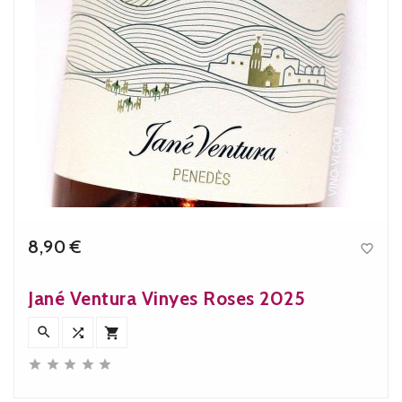
8,90 €

Precio
Jané Ventura Vinyes Roses 2025







