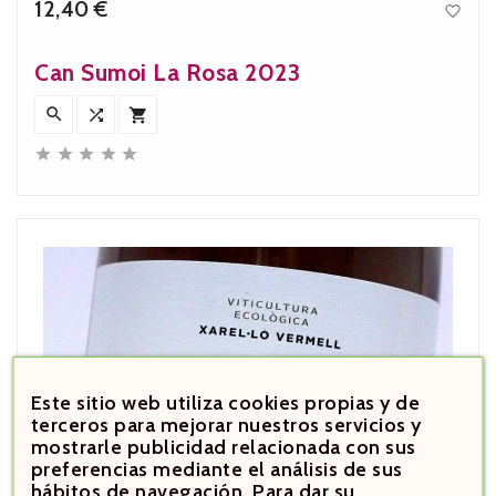
12,40 €

Precio
Can Sumoi La Rosa 2023








Este sitio web utiliza cookies propias y de
terceros para mejorar nuestros servicios y
mostrarle publicidad relacionada con sus
preferencias mediante el análisis de sus
hábitos de navegación. Para dar su