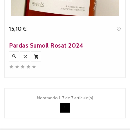
15,10 €

Precio
Pardas Sumoll Rosat 2024








Mostrando 1-7 de 7 artículo(s)
1