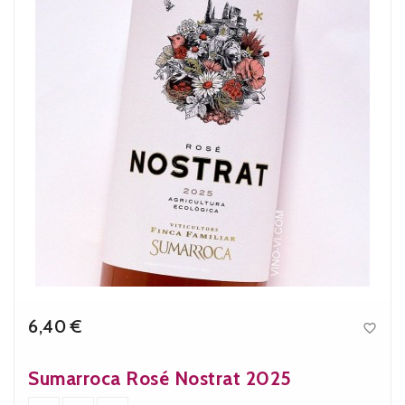
6,40 €

Precio
Sumarroca Rosé Nostrat 2025