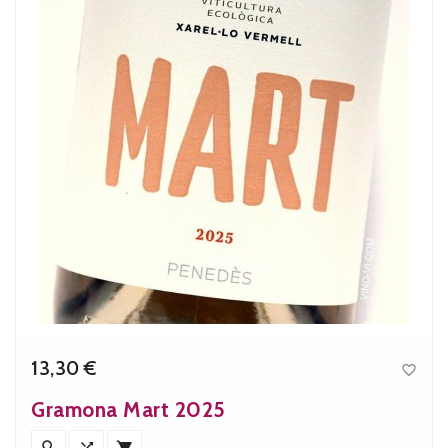
13,30 €

Precio
Gramona Mart 2025


