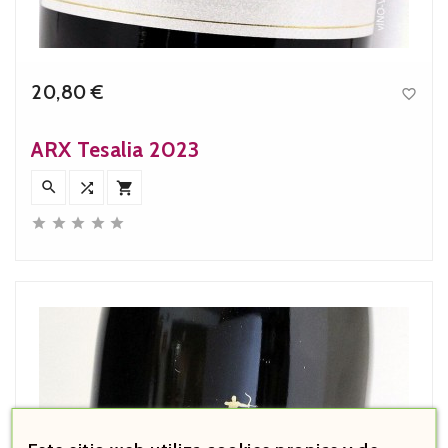
20,80 €

Precio
ARX Tesalia 2023







