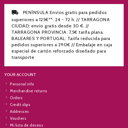
PENÍNSULA Envíos gratis para pedidos
superiores a 125€**. 24 - 72 h. // TARRAGONA
CIUDAD: envío gratis desde 30 €. //
TARRAGONA PROVINCIA: 7,5€ tarifa plana.
BALEARES Y PORTUGAL: Tarifa reducida para
pedidos superiores a 290€ // Embalaje en caja
especial de cartón reforzado diseñado para
transporte
YOUR ACCOUNT
Personal info
Merchandise returns
Orders
Credit slips
Addresses
Vouchers
Mi lista de deseos