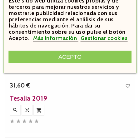
Este sitio web utiliza cookies propias y de
terceros para mejorar nuestros servicios y
mostrarle publicidad relacionada con sus
preferencias mediante el análisis de sus
hábitos de navegación. Para dar su
consentimiento sobre su uso pulse el botón
Acepto.
Más información
Gestionar cookies
ACEPTO
31,60 €

Precio
Tesalia 2019







