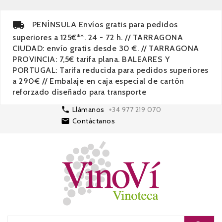
PENÍNSULA Envíos gratis para pedidos
superiores a 125€**. 24 - 72 h. // TARRAGONA
CIUDAD: envío gratis desde 30 €. // TARRAGONA
PROVINCIA: 7,5€ tarifa plana. BALEARES Y
PORTUGAL: Tarifa reducida para pedidos superiores
a 290€ // Embalaje en caja especial de cartón
reforzado diseñado para transporte

Llámanos
+34 977 219 070

Contáctanos