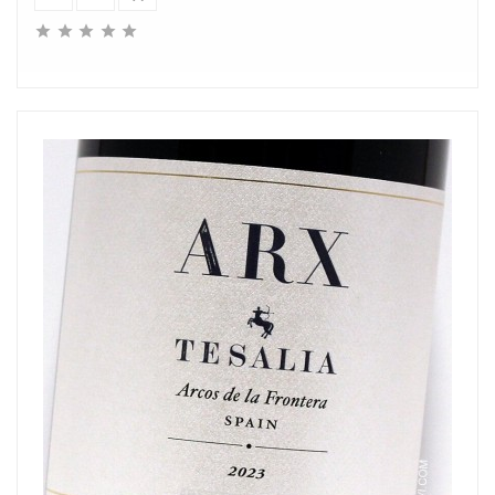




