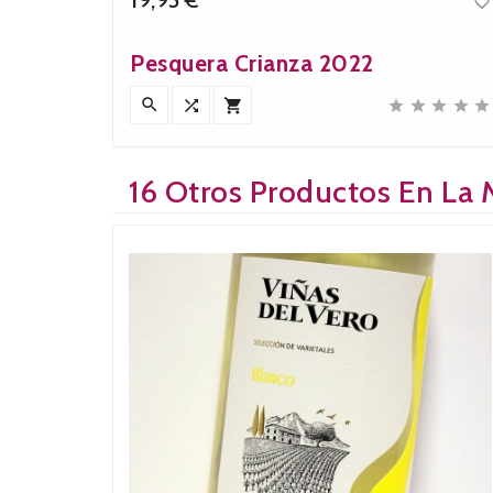


Precio
Pesquera Crianza 2022











16 Otros Productos En La 