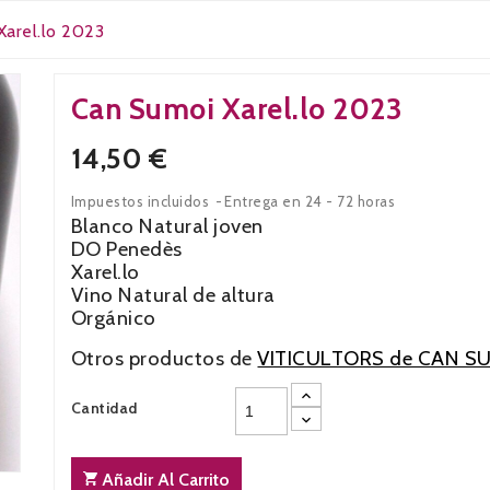
Xarel.lo 2023
Can Sumoi Xarel.lo 2023
14,50 €
Impuestos incluidos
Entrega en 24 - 72 horas
Blanco Natural joven
DO Penedès
Xarel.lo
Vino Natural de altura
Orgánico
Otros productos de
VITICULTORS de CAN S
Cantidad
Añadir Al Carrito