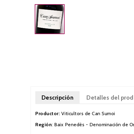
Descripción
Detalles del pro
Productor:
Viticultors de Can Sumoi
Región
: Baix Penedès - Denominación de O