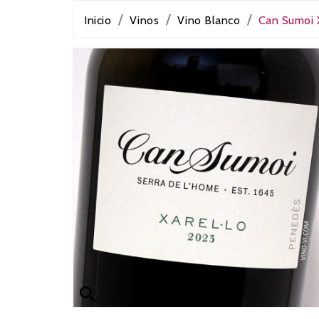
Inicio
Vinos
Vino Blanco
Can Sumoi 