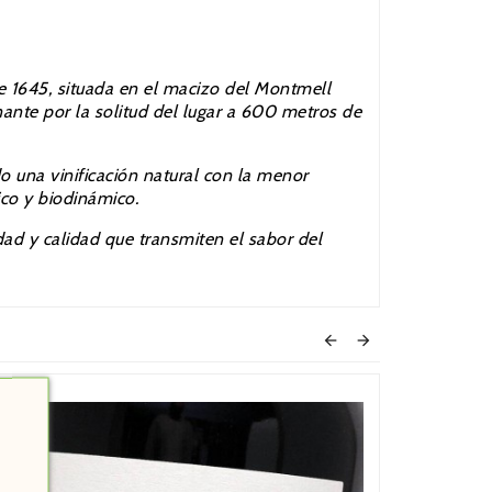
e 1645,
situada en el macizo del Montmell
nte por la solitud del lugar a 600 metros de
o una vinificación natural con la menor
ico y biodinámico.
dad y calidad que transmiten el sabor del

