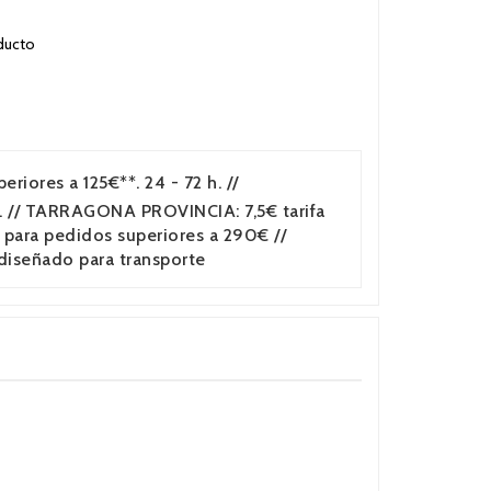
ducto
iores a 125€**. 24 - 72 h. //
 // TARRAGONA PROVINCIA: 7,5€ tarifa
para pedidos superiores a 290€ //
 diseñado para transporte