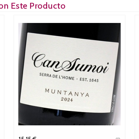
on Este Producto
15,15 €