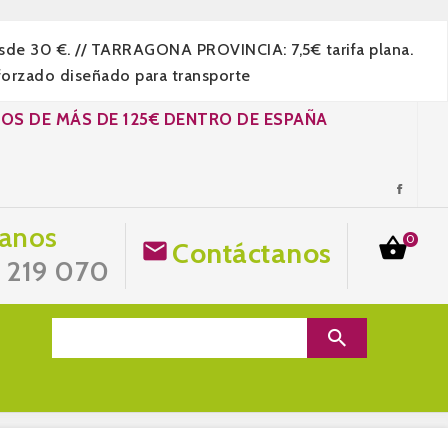
esde 30 €. // TARRAGONA PROVINCIA: 7,5€ tarifa plana.
forzado diseñado para transporte
DOS DE MÁS DE 125€ DENTRO DE ESPAÑA
anos
0

Contáctanos

7 219 070