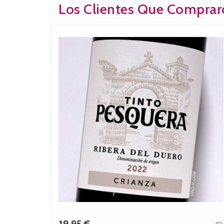
Los Clientes Que Comprar
También Han Comprado:
19,95 €