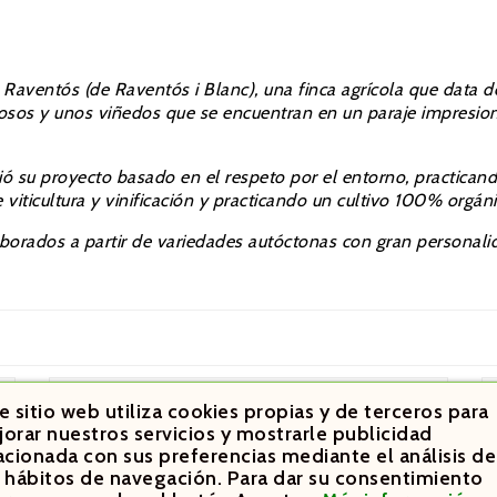
a Raventós (de Raventós i Blanc),
una finca agrícola que data d
sos y unos viñedos que se encuentran en un paraje impresiona
ció su proyecto basado en el respeto por el entorno, practicand
 viticultura y vinificación y practicando un cultivo 100% orgán
laborados a partir de variedades autóctonas con gran personali
e sitio web utiliza cookies propias y de terceros para
orar nuestros servicios y mostrarle publicidad
acionada con sus preferencias mediante el análisis de
 hábitos de navegación. Para dar su consentimiento