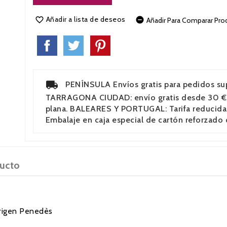
Añadir a lista de deseos


Añadir Para Comparar Pro
PENÍNSULA Envíos gratis para pedidos super
TARRAGONA CIUDAD: envío gratis desde 30 €.
plana. BALEARES Y PORTUGAL: Tarifa reducida 
Embalaje en caja especial de cartón reforzado
ducto
rigen Penedès