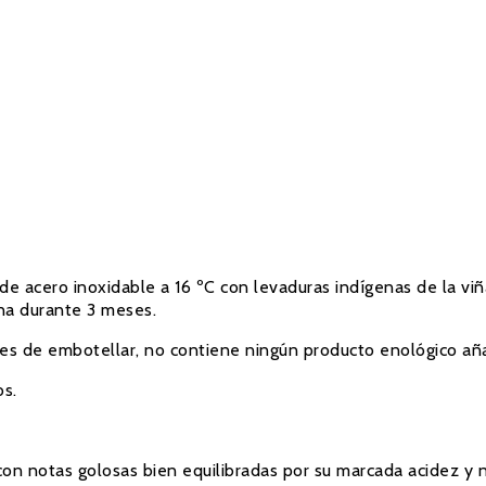
 acero inoxidable a 16 ºC con levaduras indígenas de la viñ
na durante 3 meses.
ntes de embotellar, no contiene ningún producto enológico añ
os.
on notas golosas bien equilibradas por su marcada acidez y no