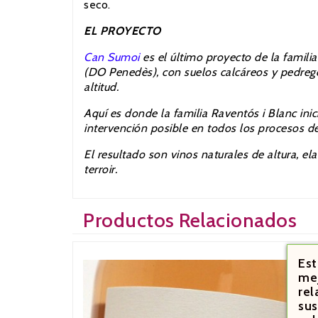
seco.
EL PROYECTO
Can Sumoi
es el último proyecto de la famili
(DO Penedès), con suelos calcáreos y pedrego
altitud.
Aquí es donde la familia Raventós i Blanc ini
intervención posible en todos los procesos de
El resultado son vinos naturales de altura, e
terroir.
Productos Relacionados
Est
mej
rel
sus