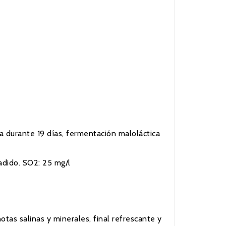
a durante 19 días, fermentación maloláctica
adido. SO2: 25 mg/l
tas salinas y minerales, final refrescante y