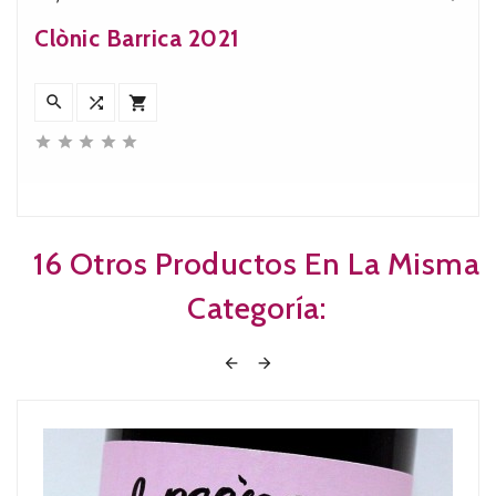
Precio
Clònic Barrica 2021








16 Otros Productos En La Misma
Categoría:

