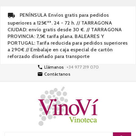
PENÍNSULA Envíos gratis para pedidos
superiores a 125€**. 24 - 72 h. // TARRAGONA
CIUDAD: envío gratis desde 30 €. // TARRAGONA
PROVINCIA: 7,5€ tarifa plana. BALEARES Y
PORTUGAL: Tarifa reducida para pedidos superiores
a 290€ // Embalaje en caja especial de cartón
reforzado diseñado para transporte

Llámanos
+34 977 219 070

Contáctanos