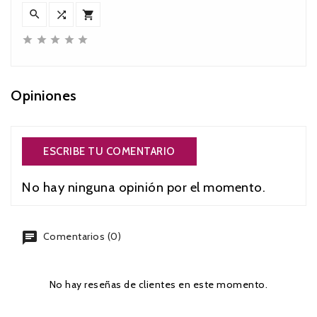








Opiniones
ESCRIBE TU COMENTARIO
No hay ninguna opinión por el momento.
chat
Comentarios (0)
No hay reseñas de clientes en este momento.