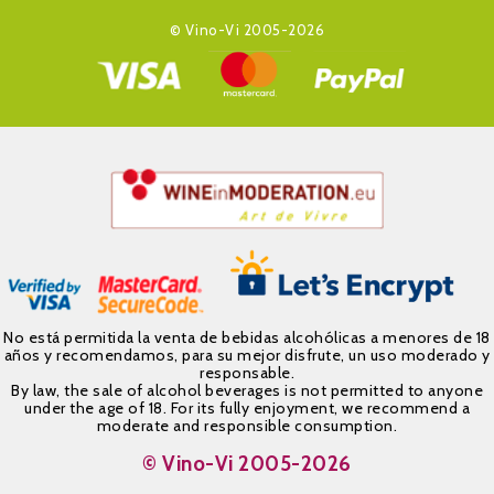
© Vino-Vi 2005-2026
No está permitida la venta de bebidas alcohólicas a menores de 18
años y recomendamos, para su mejor disfrute, un uso moderado y
responsable.
By law, the sale of alcohol beverages is not permitted to anyone
under the age of 18. For its fully enjoyment, we recommend a
moderate and responsible consumption.
© Vino-Vi 2005-2026