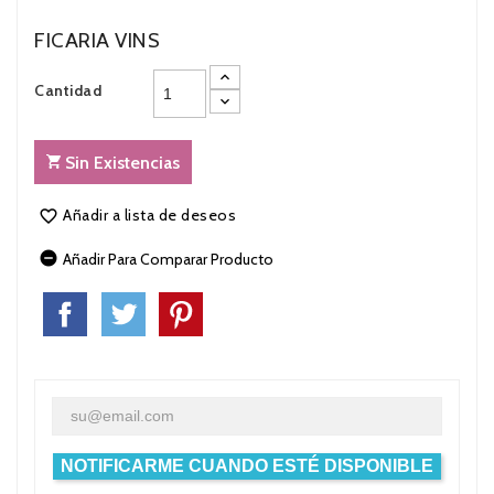
FICARIA VINS
Cantidad
Sin Existencias
Añadir a lista de deseos


Añadir Para Comparar Producto
NOTIFICARME CUANDO ESTÉ DISPONIBLE