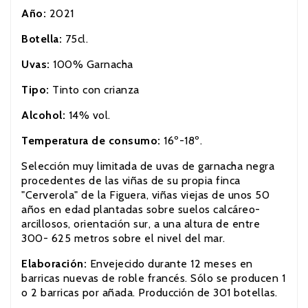
Año:
2021
Botella:
75cl.
Uvas:
100% Garnacha
Tipo:
Tinto con crianza
Alcohol:
14% vol.
Temperatura de consumo:
16º-18º.
Selección muy limitada de uvas de garnacha negra
procedentes de las viñas de su propia finca
"Cerverola" de la Figuera, viñas viejas de unos 50
años en edad plantadas sobre suelos calcáreo-
arcillosos, orientación sur, a una altura de entre
300- 625 metros sobre el nivel del mar.
Elaboración:
Envejecido durante 12 meses en
barricas nuevas de roble francés. Sólo se producen 1
o 2 barricas por añada. Producción de 301 botellas.