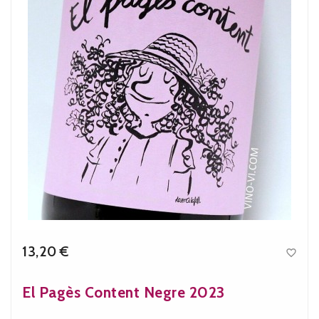
13,20 €

Precio
El Pagès Content Negre 2023